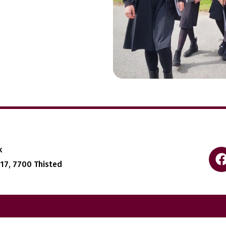
k
 17, 7700 Thisted