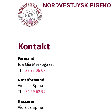
NORDVESTJYSK PIGEK
Kontakt
Formand
Ida Mia Mørkegaard
Tlf.:
28 93 06 07
Næstformand
Viola La Spina
Tlf.:
50 69 62 99
Kasserer
Viola La Spina