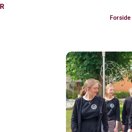
OR
Forside